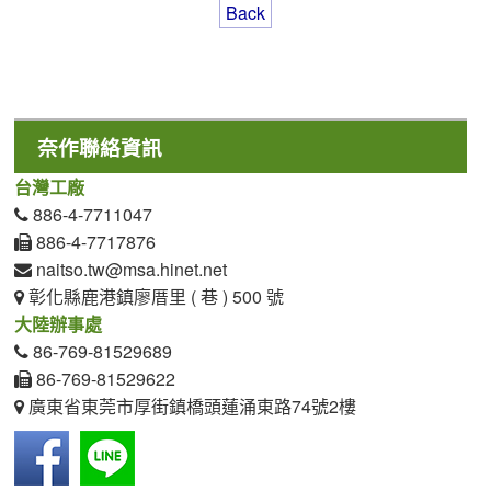
Back
奈作聯絡資訊
台灣工廠
886-4-7711047
886-4-7717876
naitso.tw@msa.hinet.net
彰化縣鹿港鎮廖厝里 ( 巷 ) 500 號
大陸辦事處
86-769-81529689
86-769-81529622
廣東省東莞市厚街鎮橋頭蓮涌東路74號2樓