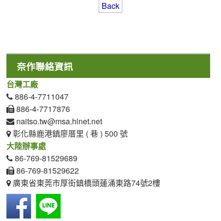
Back
奈作聯絡資訊
台灣工廠
886-4-7711047
886-4-7717876
naitso.tw@msa.hinet.net
彰化縣鹿港鎮廖厝里 ( 巷 ) 500 號
大陸辦事處
86-769-81529689
86-769-81529622
廣東省東莞市厚街鎮橋頭蓮涌東路74號2樓