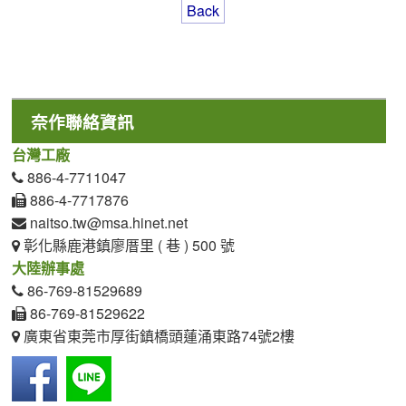
Back
奈作聯絡資訊
台灣工廠
886-4-7711047
886-4-7717876
naitso.tw@msa.hinet.net
彰化縣鹿港鎮廖厝里 ( 巷 ) 500 號
大陸辦事處
86-769-81529689
86-769-81529622
廣東省東莞市厚街鎮橋頭蓮涌東路74號2樓